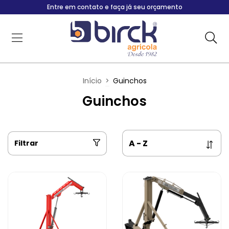
Entre em contato e faça já seu orçamento
Início
>
Guinchos
Guinchos
Filtrar