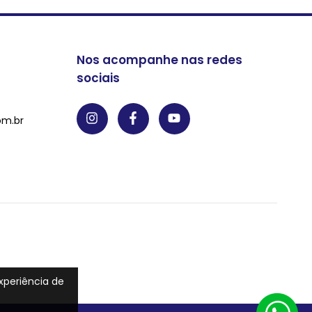
Nos acompanhe nas redes
sociais
om.br
experiência de