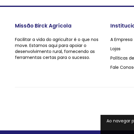
Missão Birck Agrícola
Instituci
Facilitar a vida do agricultor é o que nos
A Empresa
move. Estamos aqui para apoiar o
Lojas
desenvolvimento rural, fornecendo as
ferramentas certas para o sucesso.
Políticas d
Fale Conos
Ao navegar p