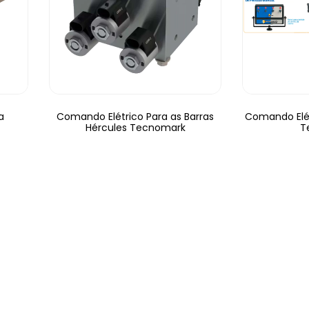
a
Comando Elétrico Para as Barras
Comando Elét
Hércules Tecnomark
T