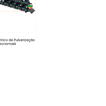
rico de Pulverização
ecnomark