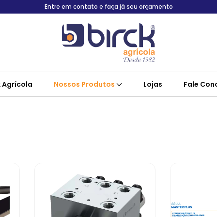
Entre em contato e faça já seu orçamento
k Agrícola
Nossos Produtos
Lojas
Fale Con