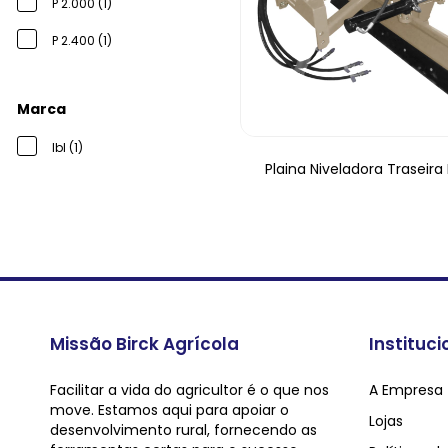
P 2.000 (1)
P 2.400 (1)
Marca
Ibl (1)
Plaina Niveladora Traseira 
Missão Birck Agrícola
Instituci
Facilitar a vida do agricultor é o que nos
A Empresa
move. Estamos aqui para apoiar o
Lojas
desenvolvimento rural, fornecendo as