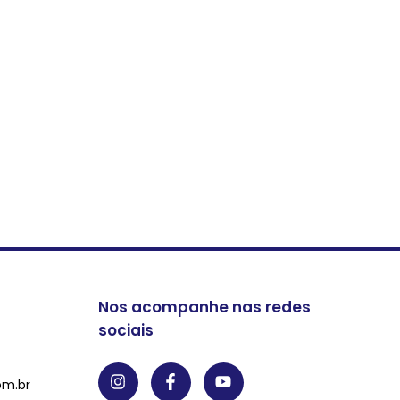
Nos acompanhe nas redes
sociais
om.br