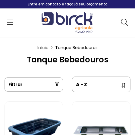
Entre em contato e faça já seu orçamento
Início
>
Tanque Bebedouros
Tanque Bebedouros
Filtrar