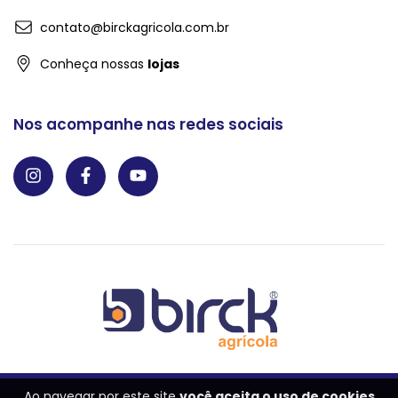
contato@birckagricola.com.br
Conheça nossas
lojas
Nos acompanhe nas redes sociais
Ao navegar por este site
você aceita o uso de cookies