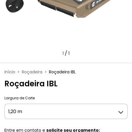
/
1
1
Início
>
Roçadeira
>
Roçadeira IBL
Roçadeira IBL
Largura de Corte
Entre em contato e
solicite seu orçamento: