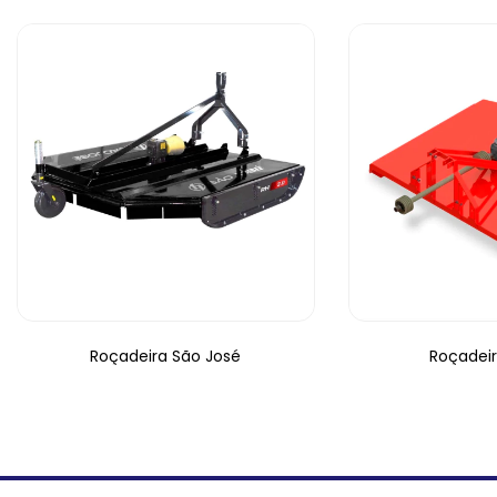
Roçadeira São José
Roçadeir