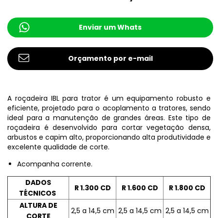
Enviar um Whats
A roçadeira IBL para trator é um equipamento robusto e
eficiente, projetado para o acoplamento a tratores, sendo
ideal para a manutenção de grandes áreas. Este tipo de
roçadeira é desenvolvido para cortar vegetação densa,
arbustos e capim alto, proporcionando alta produtividade e
excelente qualidade de corte.
Acompanha corrente.
DADOS
R 1.300 CD
R 1.600 CD
R 1.800 CD
TÉCNICOS
ALTURA DE
2,5 a 14,5 cm
2,5 a 14,5 cm
2,5 a 14,5 cm
CORTE